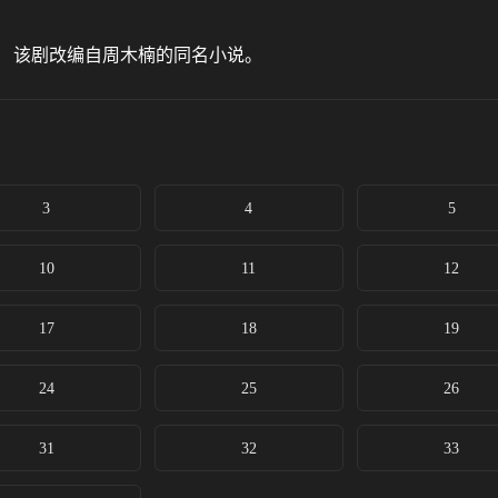
。 该剧改编自周木楠的同名小说。
3
4
5
10
11
12
17
18
19
24
25
26
31
32
33