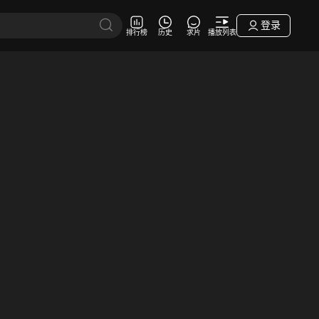
登录
排行榜
历史
求片
播放列表