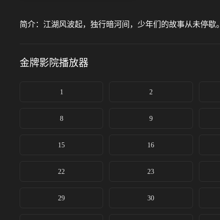
简介：
江湖风波起，独行暗河间，少年们的故事从未停歇
金牌影院
播放器
1
2
8
9
15
16
22
23
29
30